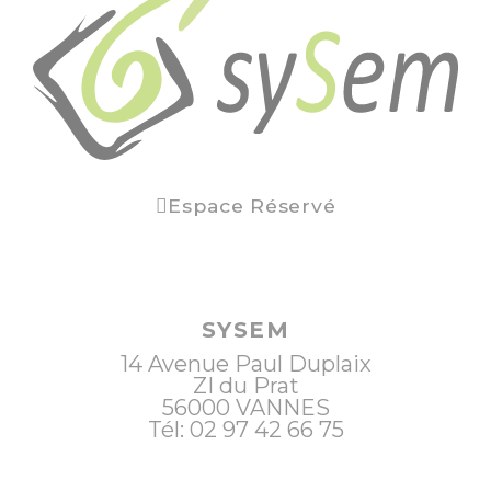
Espace Réservé
SYSEM
14 Avenue Paul Duplaix
ZI du Prat
56000
VANNES
Tél: 02 97 42 66 75