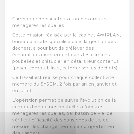
Campagne de caractérisation des ordures
ménagères résiduelles
Cette mission réalisée par le cabinet AWIPLAN,
bureau d'étude spécialisé dans la gestion des
déchets, a pour but de prélever des
échantillons directement dans les camions
poubelles et d'étudier en détails leur contenus
(peser, comptabiliser, catégoriser les déchets).
Ce travail est réalisé pour chaque collectivité
membre du SYSEM, 2 fois par an en janvier et
en juillet.
L'opération permet de suivre l’évolution de la
composition de nos poubelles d'ordures
ménagères résiduelles, par bassin de vie, de
vérifier l’efficacité des consignes de tri, de
mesurer les changements de comportement
des usagers.