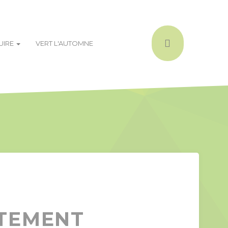
DUIRE
VERT L'AUTOMNE
ITEMENT