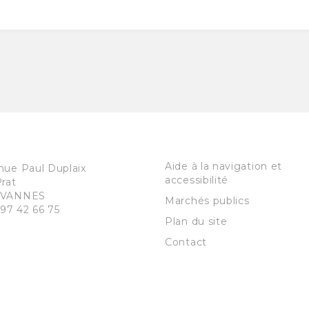
Aide à la navigation et
nue Paul Duplaix
accessibilité
Prat
VANNES
Marchés publics
 97 42 66 75
Plan du site
Contact