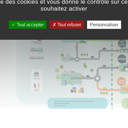
ise des cookies et vous donne le contrôle sur 
souhaitez activer
Tout accepter
Tout refuser
Personnaliser