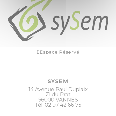
Espace Réservé
SYSEM
14 Avenue Paul Duplaix
ZI du Prat
56000
VANNES
Tél: 02 97 42 66 75