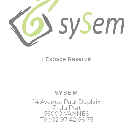
Espace Réservé
SYSEM
14 Avenue Paul Duplaix
ZI du Prat
56000
VANNES
Tél: 02 97 42 66 75