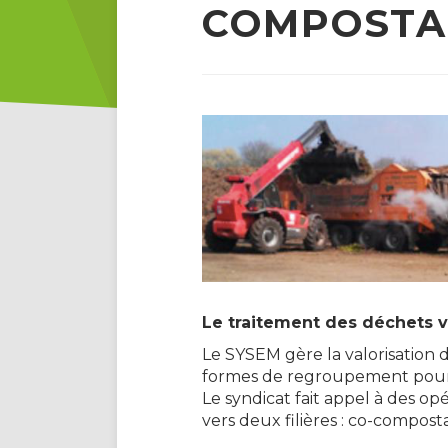
COMPOSTA
Le traitement des déchets 
Le SYSEM gère la valorisation d
formes de regroupement pour l
Le syndicat fait appel à des op
vers deux filières : co-compos