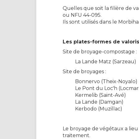
Quelles que soit la filière de
ou NFU 44-095.
Ils sont utilisés dans le Morbi
Les plates-formes de valori
Site de broyage-compostage :
La Lande Matz (Sarzeau)
Site de broyages :
Bonnervo (Theix-Noyalo)
Le Pont du Loc'h (Locma
Kermelib (Saint-Avé)
La Lande (Damgan)
Kerbodo (Muzillac)
Le broyage de végétaux a lieu r
traitement.