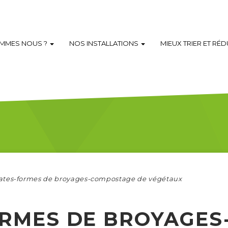
OMMES NOUS ?
NOS INSTALLATIONS
MIEUX TRIER ET RÉ
ates-formes de broyages-compostage de végétaux
RMES DE BROYAGES