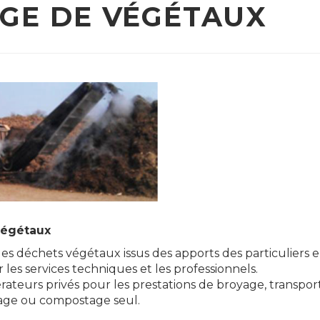
GE DE VÉGÉTAUX
végétaux
es déchets végétaux issus des apports des particuliers e
es services techniques et les professionnels.
érateurs privés pour les prestations de broyage, transpor
tage ou compostage seul.