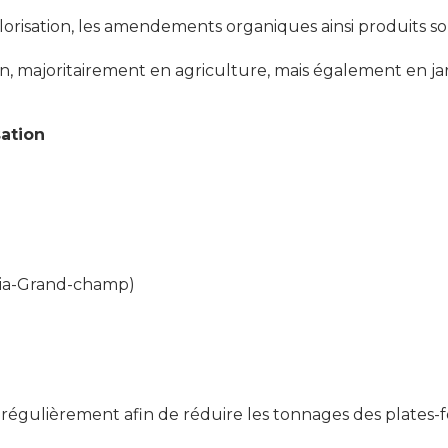
 valorisation, les amendements organiques ainsi produit
han, majoritairement en agriculture, mais également en jar
sation
ria-Grand-champ)
égulièrement afin de réduire les tonnages des plates-for