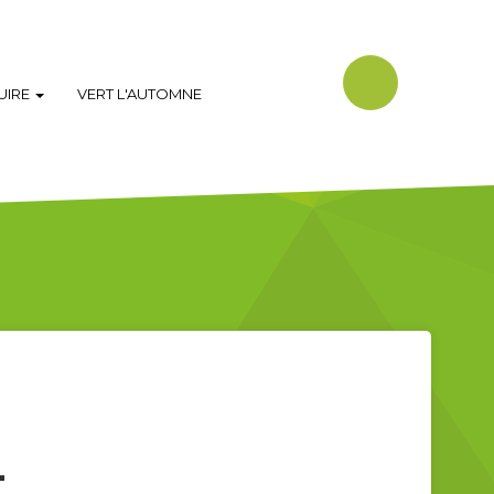
DUIRE
VERT L'AUTOMNE
-