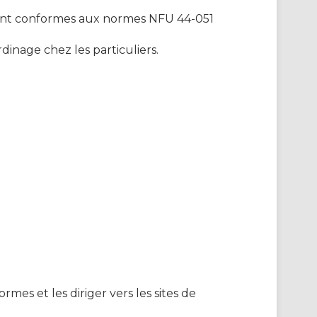
s sont conformes aux normes NFU 44-051
dinage chez les particuliers.
mes et les diriger vers les sites de