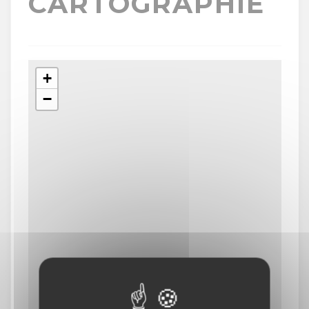
CARTOGRAPHIE
+
−