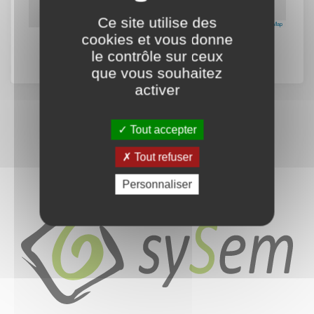
Ce site utilise des
Leaflet
|
données ©
OpenStreetMap
cookies et vous donne
le contrôle sur ceux
que vous souhaitez
activer
Tout accepter
Tout refuser
Personnaliser