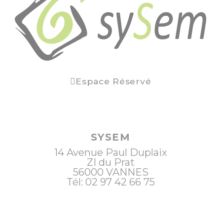
Espace Réservé
SYSEM
14 Avenue Paul Duplaix
ZI du Prat
56000
VANNES
Tél: 02 97 42 66 75