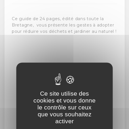
Ce guide de 24 pages, édité dans toute la
Bretagne, vous présente les gestes à adopter
pour réduire vos déchets et jardiner au naturel !
Guide Mon Jardin Malin SYSEM
Ce site utilise des
cookies et vous donne
le contrôle sur ceux
que vous souhaitez
activer