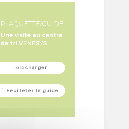
PLAQUETTE/GUIDE
Une visite au centre
de tri VENESYS
Télécharger
Feuilleter le guide