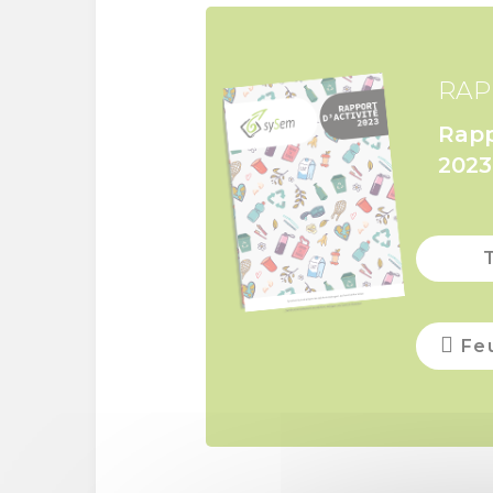
RAP
Rapp
2023
Feu