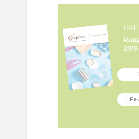
RAP
Rapp
2019
Feu