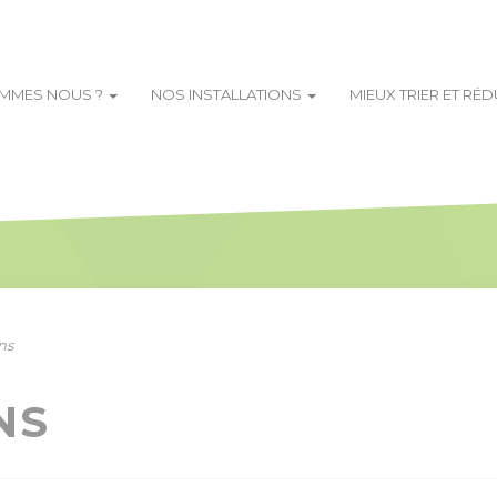
OMMES NOUS ?
NOS INSTALLATIONS
MIEUX TRIER ET RÉ
ns
NS