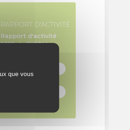
RAPPORT D'ACTIVITÉ
Rapport d'activité
2022 du SYSEM
Télécharger
ceux que vous
Feuilleter le guide