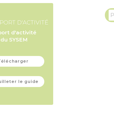
P
PORT D'ACTIVITÉ
ort d'activité
 du SYSEM
Télécharger
illeter le guide