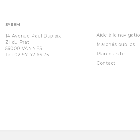
SYSEM
Aide à la navigatio
14 Avenue Paul Duplaix
ZI du Prat
Marchés publics
56000
VANNES
Plan du site
Tél: 02 97 42 66 75
Contact