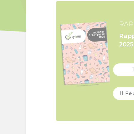
RAP
Rapp
2025
Feu