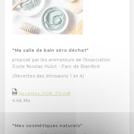
"Ma salle de bain zéro déchet"
proposé par les animateurs de l'Association
Ecole Nicolas Hulot - Parc de Branféré
(Recettes des émissions 1 et 4)
Recettes_SDB_ZD.pdf
4.46 Mo
"Mes cosmétiques naturels"