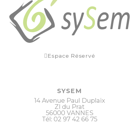
Espace Réservé
SYSEM
14 Avenue Paul Duplaix
ZI du Prat
56000
VANNES
Tél: 02 97 42 66 75