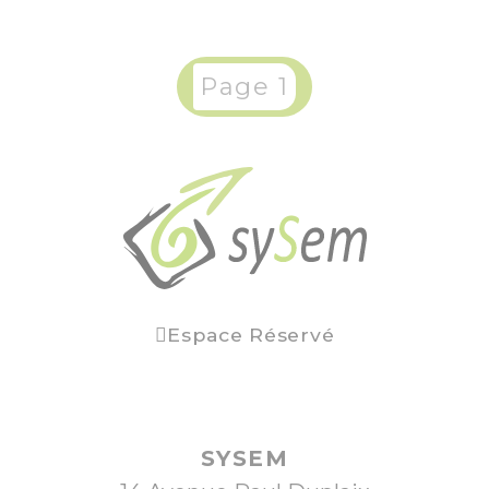
Page 1
Espace Réservé
SYSEM